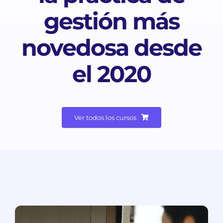
Contacto
gestión más
novedosa desde
el 2020
Ver todos los cursos